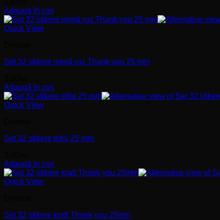
1,85
lei
Adaugă în coș
Quick View
Diverse
Set 32 stikere inimă roz Thank you 25 mm
3,00
lei
Adaugă în coș
Quick View
Diverse
Set 32 stikere trifoi 25 mm
3,00
lei
Adaugă în coș
Quick View
Diverse
Set 32 stikere kraft Thank you 25mm