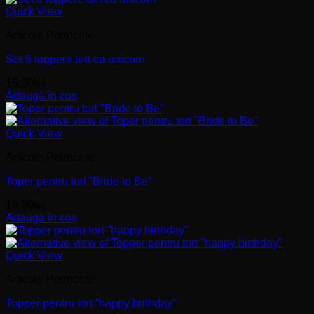
Quick View
Articole Petrecere
Set 6 toppere tort cu unicorn
15,00
lei
Adaugă în coș
Quick View
Articole Petrecere
Toper pentru tort ”Bride to Be”
10,00
lei
Adaugă în coș
Quick View
Articole Petrecere
Topper pentru tort ”happy birthday”