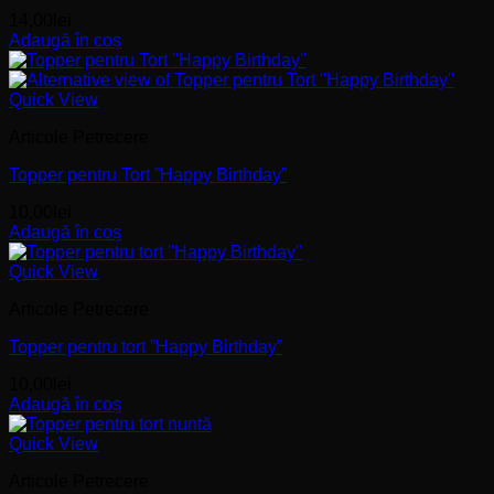
14,00
lei
Adaugă în coș
Quick View
Articole Petrecere
Topper pentru Tort ”Happy Birthday”
10,00
lei
Adaugă în coș
Quick View
Articole Petrecere
Topper pentru tort ”Happy Birthday”
10,00
lei
Adaugă în coș
Quick View
Articole Petrecere