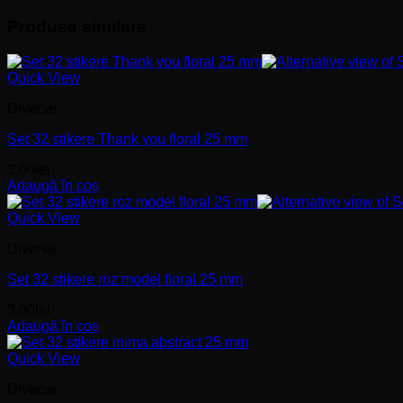
Produse similare
Quick View
Diverse
Set 32 stikere Thank you floral 25 mm
3,00
lei
Adaugă în coș
Quick View
Diverse
Set 32 stikere roz model floral 25 mm
3,00
lei
Adaugă în coș
Quick View
Diverse