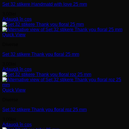
Set 32 stikere Handmatd with love 25 mm
3,00
lei
Adaugă în coș
Quick View
Diverse
Set 32 stikere Thank you floral 25 mm
3,00
lei
Adaugă în coș
Quick View
Diverse
Set 32 stikere Thank you floral roz 25 mm
3,00
lei
Adaugă în coș