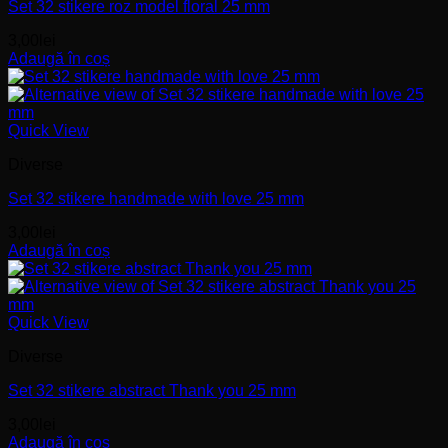
Set 32 stikere roz model floral 25 mm
3,00
lei
Adaugă în coș
Quick View
Diverse
Set 32 stikere handmade with love 25 mm
3,00
lei
Adaugă în coș
Quick View
Diverse
Set 32 stikere abstract Thank you 25 mm
3,00
lei
Adaugă în coș