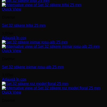
Quick View
Diverse
Set 32 stikere trifoi 25 mm
3,00
lei
Adaugă în coș
Quick View
Diverse
Set 32 stikere inimar rosu-alb 25 mm
3,00
lei
Adaugă în coș
Quick View
Diverse