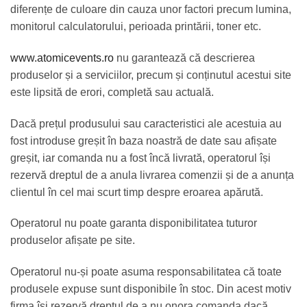
diferențe de culoare din cauza unor factori precum lumina,
monitorul calculatorului, perioada printării, toner etc.
www.atomicevents.ro
nu garantează că descrierea
produselor și a serviciilor, precum și conținutul acestui site
este lipsită de erori, completă sau actuală.
Dacă prețul produsului sau caracteristici ale acestuia au
fost introduse greșit în baza noastră de date sau afișate
greșit, iar comanda nu a fost încă livrată, operatorul își
rezervă dreptul de a anula livrarea comenzii și de a anunța
clientul în cel mai scurt timp despre eroarea apărută.
Operatorul nu poate garanta disponibilitatea tuturor
produselor afișate pe site.
Operatorul nu-și poate asuma responsabilitatea că toate
produsele expuse sunt disponibile în stoc. Din acest motiv
firma își rezervă dreptul de a nu onora comanda dacă