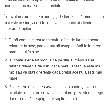
produsele nu mai sunt disponibile.
În cazul în care suntem anunțați de furnizori că produsul nu
mai este în stoc, acest lucru ii va fi comunicat clientului
care are 3 opțiuni:
După comunicarea termenului oferit de furnizor pentru
reintrare în stoc, poate opta să aștepte până la intrarea
produsului în stoc.
Își poate alege alt produs de pe site, urmând a i se
returna diferența de bani dacă prețul acestuia este mai
mic sau va plăti diferența dacă prețul acestuia este mai
mare.
Poate cere restituirea avansului sau a întregii valori
achitate, retur care se va face conform prevederilor legii,
dar nici o altă despăgubire suplimentară.