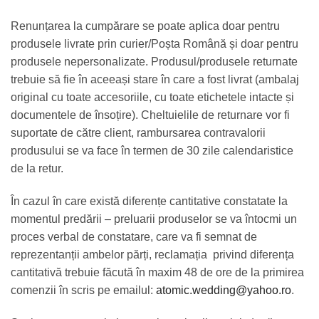
Renunțarea la cumpărare se poate aplica doar pentru
produsele livrate prin curier/Poșta Română și doar pentru
produsele nepersonalizate. Produsul/produsele returnate
trebuie să fie în aceeași stare în care a fost livrat (ambalaj
original cu toate accesoriile, cu toate etichetele intacte și
documentele de însoțire). Cheltuielile de returnare vor fi
suportate de către client, rambursarea contravalorii
produsului se va face în termen de 30 zile calendaristice
de la retur.
În cazul în care există diferențe cantitative constatate la
momentul predării – preluarii produselor se va întocmi un
proces verbal de constatare, care va fi semnat de
reprezentanții ambelor părți, reclamația privind diferența
cantitativă trebuie făcută în maxim 48 de ore de la primirea
comenzii în scris pe emailul:
atomic.wedding@yahoo.ro
.