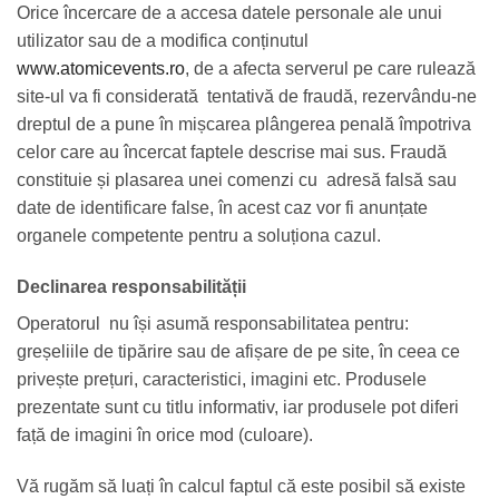
Orice încercare de a accesa datele personale ale unui
utilizator sau de a modifica conținutul
www.atomicevents.ro
, de a afecta serverul pe care rulează
site-ul va fi considerată tentativă de fraudă, rezervându-ne
dreptul de a pune în mișcarea plângerea penală împotriva
celor care au încercat faptele descrise mai sus. Fraudă
constituie și plasarea unei comenzi cu adresă falsă sau
date de identificare false, în acest caz vor fi anunțate
organele competente pentru a soluționa cazul.
Declinarea responsabilității
Operatorul nu își asumă responsabilitatea pentru:
greșeliile de tipărire sau de afișare de pe site, în ceea ce
privește prețuri, caracteristici, imagini etc. Produsele
prezentate sunt cu titlu informativ, iar produsele pot diferi
față de imagini în orice mod (culoare).
Vă rugăm să luați în calcul faptul că este posibil să existe