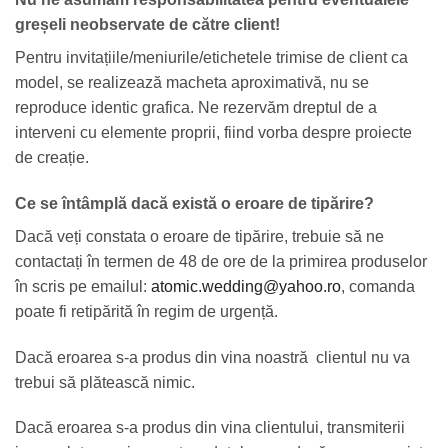
greșeli neobservate de către client!
Pentru invitațiile/meniurile/etichetele trimise de client ca
model, se realizează macheta aproximativă, nu se
reproduce identic grafica. Ne rezervăm dreptul de a
interveni cu elemente proprii, fiind vorba despre proiecte
de creație.
Ce se întâmplă dacă există o eroare de tipărire?
Dacă veți constata o eroare de tipărire, trebuie să ne
contactați în termen de 48 de ore de la primirea produselor
în scris pe emailul:
atomic.wedding@yahoo.ro
, comanda
poate fi retipărită în regim de urgență.
Dacă eroarea s-a produs din vina noastră clientul nu va
trebui să plătească nimic.
Dacă eroarea s-a produs din vina clientului, transmiterii