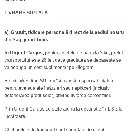
LIVRARE ȘI PLATĂ
a). Gratuit, ridicare personală direct de la sediul nostru
din Șag, județ Timiș.
b).Urgent Cargus,
pentru coletele de pana la 3 kg, pretul
transportului este 26 lei, daca greutatea se depaseste se
va adauga un cost suplimentar pe kilogram.
Atomic Wedding SRL nu își asumă responsabilitatea
pentru eventualele întârzieri sau neplăceri (inclusiv
deteriorarea produselor) privind livrarea comenzilor.
Prin Urgent Cargus coletele ajung la destinație în 1-3 zile
lucrătoare.
Cheltuieliile de transport sunt suportate de client.