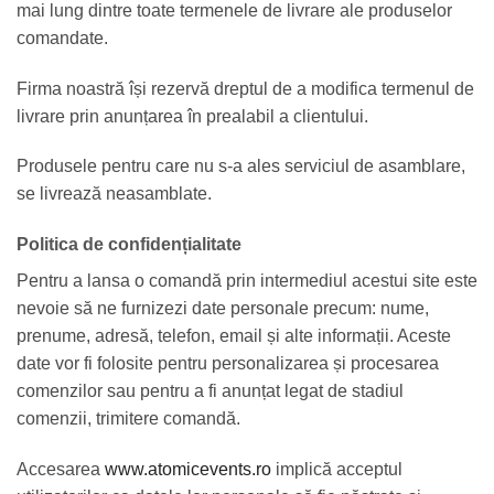
mai lung dintre toate termenele de livrare ale produselor
comandate.
Firma noastră își rezervă dreptul de a modifica termenul de
livrare prin anunțarea în prealabil a clientului.
Produsele pentru care nu s-a ales serviciul de asamblare,
se livrează neasamblate.
Politica de confidențialitate
Pentru a lansa o comandă prin intermediul acestui site este
nevoie să ne furnizezi date personale precum: nume,
prenume, adresă, telefon, email și alte informații. Aceste
date vor fi folosite pentru personalizarea și procesarea
comenzilor sau pentru a fi anunțat legat de stadiul
comenzii, trimitere comandă.
Accesarea
www.atomicevents.ro
implică acceptul