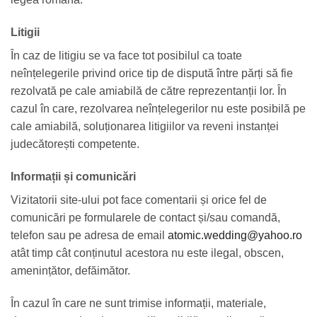
Litigii
În caz de litigiu se va face tot posibilul ca toate
neînțelegerile privind orice tip de dispută între părți să fie
rezolvată pe cale amiabilă de către reprezentanții lor. În
cazul în care, rezolvarea neînțelegerilor nu este posibilă pe
cale amiabilă, soluționarea litigiilor va reveni instanței
judecătorești competente.
Informații și comunicări
Vizitatorii site-ului pot face comentarii și orice fel de
comunicări pe formularele de contact și/sau comandă,
telefon sau pe adresa de email
atomic.wedding@yahoo.ro
atât timp cât conținutul acestora nu este ilegal, obscen,
amenințător, defăimător.
În cazul în care ne sunt trimise informații, materiale,