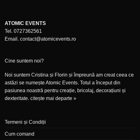
ATOMIC EVENTS
Tel. 0727362561
Email. contact@atomicevents.ro
Cine suntem noi?
Noi suntem Cristina și Florin și împreună am creat ceea ce
astăzi se numește Atomic Events. Totul a început din
pasiunea noastră pentru creație, bricolaj, decorațiuni și
dexteritate.
citește mai departe »
Termeni și Condiții
Cum comand