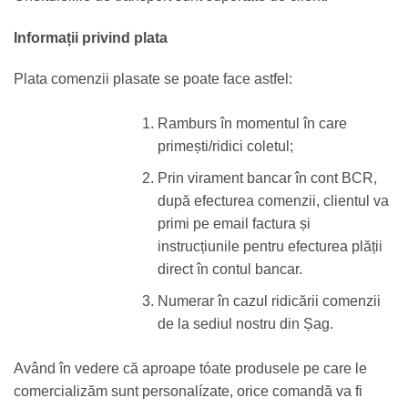
Informații privind plata
Plata comenzii plasate se poate face astfel:
Ramburs în momentul în care
primești/ridici coletul
;
Prin virament bancar în cont BCR,
după efecturea comenzii, clientul va
primi pe email factura și
instrucțiunile pentru efecturea plății
direct în contul bancar.
Numerar în cazul ridicării comenzii
de la sediul nostru din Șag.
Având în vedere că aproape tóate produsele pe care le
comercializăm sunt personalízate, orice comandă va fi