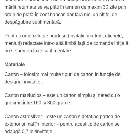
mărfii returnate se va plăti în termen de maxim 30 zile prin
ordin de plată în cont bancar, dar fără nici un alt fel de
despăgubire suplimentară.
Pentru comenzile de produse (invitații, mărturii, etichete,
meniuri) redactate într-o altă limbă față de comanda inițială
nu se percep taxe suplimentare.
Materiale
Carton – folosim mai multe tipuri de carton în funcție de
designul invitației:
Carton mat/lucios – este un carton simplu și neted cu o
grosime între 160 și 300 grame.
Carton astrosilver – este un carton sidefat pe partea de
exterior și mat în interior – pentru acest tip de carton se
adaugă 0,7 lei/invitație.