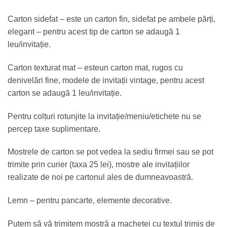
Carton sidefat – este un carton fin, sidefat pe ambele părți,
elegant – pentru acest tip de carton se adaugă 1
leu/invitație.
Carton texturat mat – esteun carton mat, rugos cu
denivelări fine, modele de invitații vintage, pentru acest
carton se adaugă 1 leu/invitație.
Pentru colțuri rotunjite la invitație/meniu/etichete nu se
percep taxe suplimentare.
Mostrele de carton se pot vedea la sediu firmei sau se pot
trimite prin curier (taxa 25 lei), mostre ale invitațiilor
realizate de noi pe cartonul ales de dumneavoastră.
Lemn – pentru pancarte, elemente decorative.
Putem să vă trimitem mostră a machetei cu textul trimis de