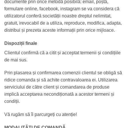
documente prin orice metodă posibilă: email, poștă,
formulare online, facebook, instagram se va considera că
utilizatorul conferă societății noastre dreptul nelimitat,
gratuit, irevocabil de a utiliza, reproduce, modifica, adapta,
distribui și prezeta aceste informații prin orice mijloace.
Dispoziții finale
Clientul confirmă că a citit și acceptat termenii și condițiile
de mai sus.
Prin plasarea și confirmarea comenzii clientul se obligă să
ridice comanda și să achite contravaloarea ei. Utilizarea
serviciului de către client și comandarea de produse
implică acceptarea necondiționată a acestor termeni și
condiții.
Vă rugăm să îi parcurgeți cu atenție!
MODALITĂȚI DE COMANDĂ