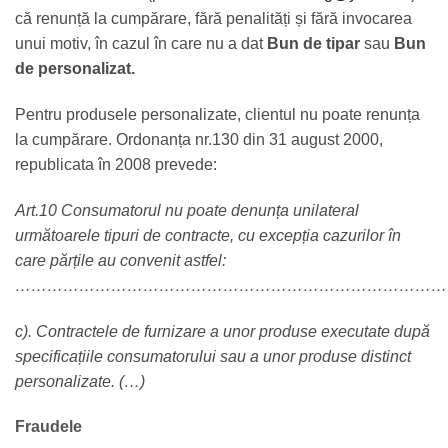
că renunță la cumpărare, fără penalități și fără invocarea
unui motiv, în cazul în care nu a dat
Bun de tipar
sau
Bun
de personalizat.
Pentru produsele personalizate, clientul nu poate renunța
la cumpărare. Ordonanța nr.130 din 31 august 2000,
republicata în 2008 prevede:
Art.10 Consumatorul nu poate denunța unilateral
următoarele tipuri de contracte, cu excepția cazurilor în
care părțile au convenit astfel:
………………………………………………………………………
c). Contractele de furnizare a unor produse executate după
specificațiile consumatorului sau a unor produse distinct
personalizate. (…)
Fraudele