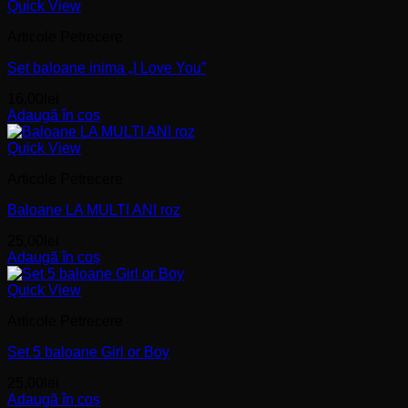
Quick View
Articole Petrecere
Set baloane inima „I Love You”
16,00
lei
Adaugă în coș
Quick View
Articole Petrecere
Baloane LA MULTI ANI roz
25,00
lei
Adaugă în coș
Quick View
Articole Petrecere
Set 5 baloane Girl or Boy
25,00
lei
Adaugă în coș