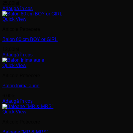
25,00
lei
Adaugă în coș
Quick View
Articole Petrecere
Balon 80 cm BOY or GIRL
12,00
lei
Adaugă în coș
Quick View
Articole Petrecere
Balon Inima aurie
6,00
lei
Adaugă în coș
Quick View
Articole Petrecere
Baloane ”MR & MRS”