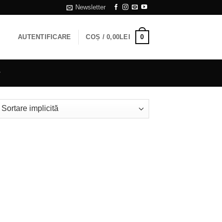
Newsletter
0
AUTENTIFICARE
COȘ /
0,00
LEI