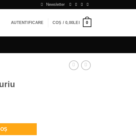
Newsletter
0
AUTENTIFICARE
COȘ /
0,00
LEI
uriu
COȘ