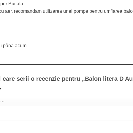
e per Bucata
cu aer, recomandam utilizarea unei pompe pentru umflarea balo
ii până acum.
l care scrii o recenzie pentru „Balon litera D A
*