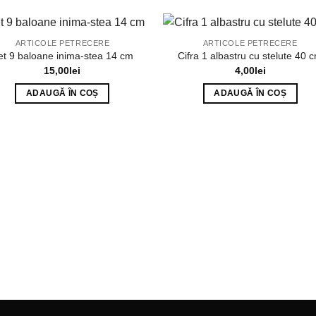
ARTICOLE PETRECERE
ARTICOLE PETRECERE
et 9 baloane inima-stea 14 cm
Cifra 1 albastru cu stelute 40 
15,00
lei
4,00
lei
ADAUGĂ ÎN COȘ
ADAUGĂ ÎN COȘ