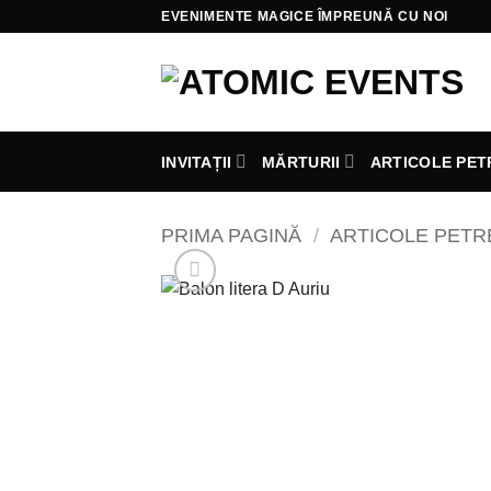
Skip
EVENIMENTE MAGICE ÎMPREUNĂ CU NOI
to
content
INVITAȚII
MĂRTURII
ARTICOLE PET
PRIMA PAGINĂ
/
ARTICOLE PET