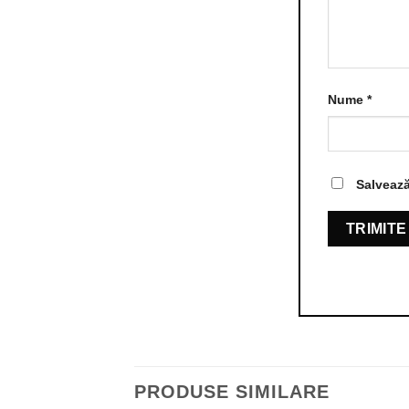
Nume
*
Salvează
PRODUSE SIMILARE