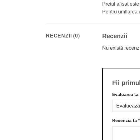
Pretul afisat est
Pentru umflarea 
Recenzii
RECENZII (0)
Nu există recenz
Fii primu
Evaluarea ta
Recenzia ta
*