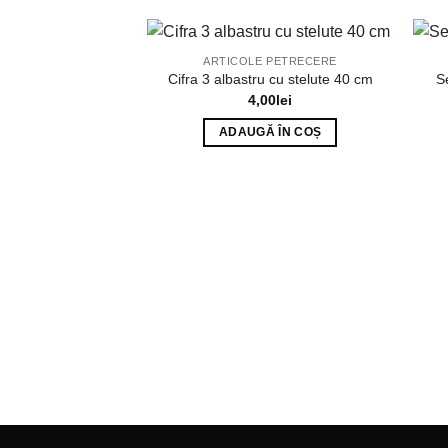
ARTICOLE PETRECERE
Cifra 3 albastru cu stelute 40 cm
S
4,00
lei
ADAUGĂ ÎN COȘ