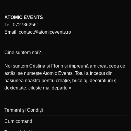
ATOMIC EVENTS
Tel. 0727362561
Email. contact@atomicevents.ro
Cine suntem noi?
Noi suntem Cristina și Florin și împreună am creat ceea ce
astăzi se numește Atomic Events. Totul a început din
pasiunea noastră pentru creație, bricolaj, decorațiuni și
dexteritate.
citește mai departe »
Termeni și Condiții
Cum comand