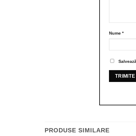
Nume
*
Salvează
PRODUSE SIMILARE