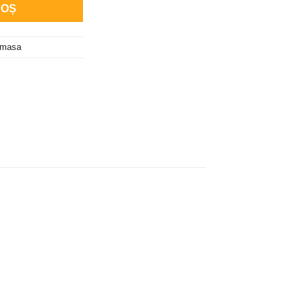
COȘ
 masa