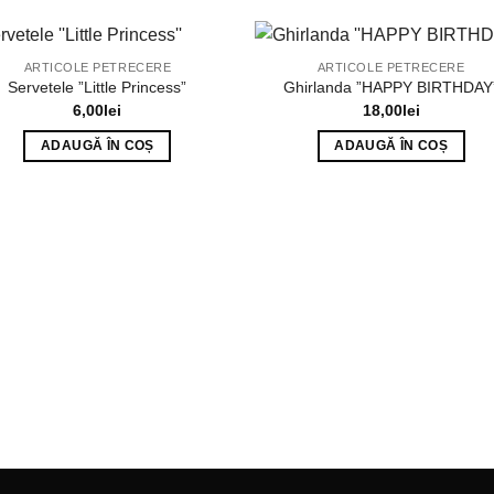
ARTICOLE PETRECERE
ARTICOLE PETRECERE
Servetele ”Little Princess”
Ghirlanda ”HAPPY BIRTHDAY
6,00
lei
18,00
lei
ADAUGĂ ÎN COȘ
ADAUGĂ ÎN COȘ