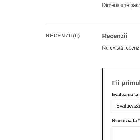
Dimensiune pac
Recenzii
RECENZII (0)
Nu există recenz
Fii primu
Evaluarea ta
Recenzia ta
*