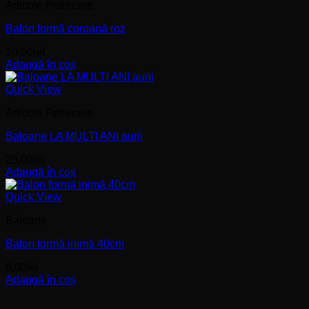
Articole Petrecere
Balon formă coroană roz
10,00
lei
Adaugă în coș
Quick View
Articole Petrecere
Baloane LA MULTI ANI aurii
25,00
lei
Adaugă în coș
Quick View
Baloane
Balon formă inimă 40cm
6,00
lei
Adaugă în coș