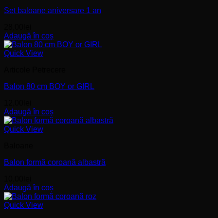
Set baloane aniversare 1 an
28,00
lei
Adaugă în coș
Quick View
Articole Petrecere
Balon 80 cm BOY or GIRL
12,00
lei
Adaugă în coș
Quick View
Baloane
Balon formă coroană albastră
10,00
lei
Adaugă în coș
Quick View