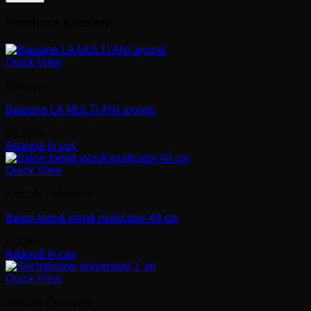
Produse similare
Quick View
Baloane
Baloane LA MULTI ANI argintii
25,00
lei
Adaugă în coș
Quick View
Articole Petrecere
Balon formă inimă multicolor 40 cm
6,00
lei
Adaugă în coș
Quick View
Articole Petrecere