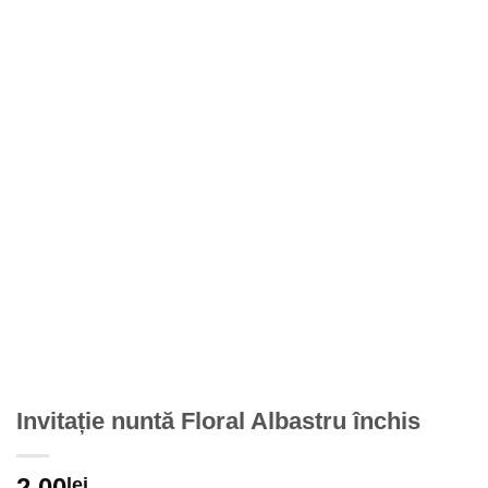
Invitație nuntă Floral Albastru închis
2,00
lei