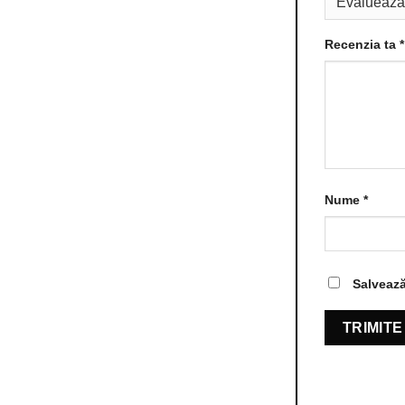
Recenzia ta
*
Nume
*
Salvează