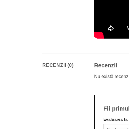
Recenzii
RECENZII (0)
Nu există recenz
Fii primu
Evaluarea ta