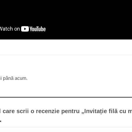
ii până acum.
l care scrii o recenzie pentru „Invitație filă cu
*