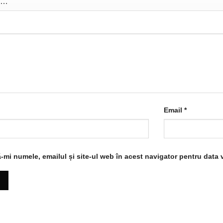
Email
*
-mi numele, emailul și site-ul web în acest navigator pentru data 