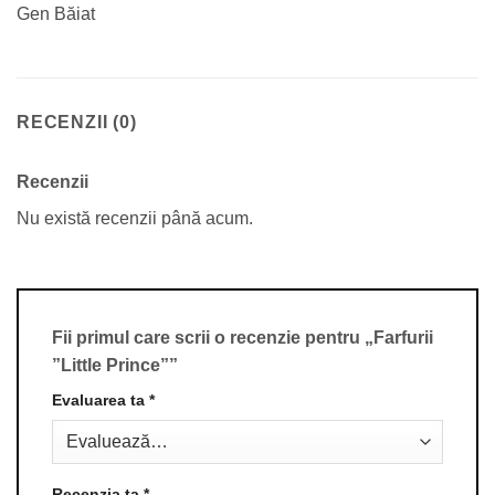
Gen Băiat
RECENZII (0)
Recenzii
Nu există recenzii până acum.
Fii primul care scrii o recenzie pentru „Farfurii
”Little Prince””
Evaluarea ta
*
Recenzia ta
*