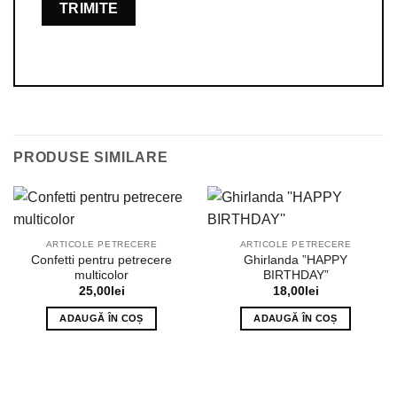
PRODUSE SIMILARE
ARTICOLE PETRECERE
ARTICOLE PETRECERE
Confetti pentru petrecere
Ghirlanda ”HAPPY
multicolor
BIRTHDAY”
25,00
lei
18,00
lei
ADAUGĂ ÎN COȘ
ADAUGĂ ÎN COȘ