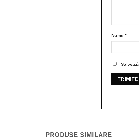
Nume
*
Salvează
PRODUSE SIMILARE