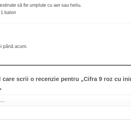
stinate să fie umplute cu aer sau heliu.
 1 balon
ii până acum.
l care scrii o recenzie pentru „Cifra 9 roz cu i
*