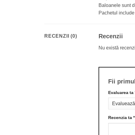
Baloanele sunt de
Pachetul include
Recenzii
RECENZII (0)
Nu există recenz
Fii primu
Evaluarea ta
Recenzia ta
*