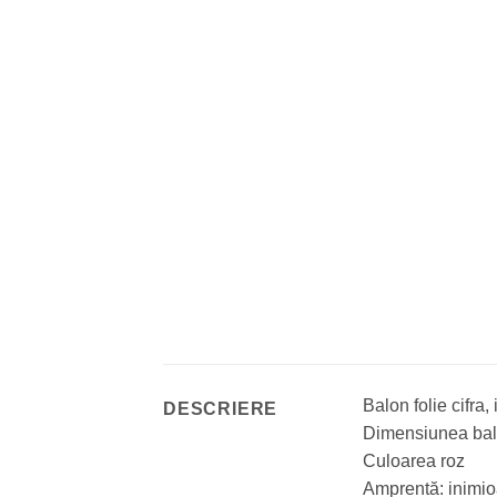
Balon folie cifra,
DESCRIERE
Dimensiunea balo
Culoarea roz
Amprentă: inimio