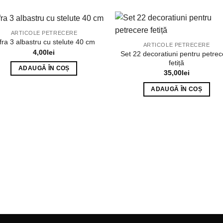
ARTICOLE PETRECERE
fra 3 albastru cu stelute 40 cm
ARTICOLE PETRECERE
4,00
lei
Set 22 decoratiuni pentru petrec
fetiță
ADAUGĂ ÎN COȘ
35,00
lei
ADAUGĂ ÎN COȘ