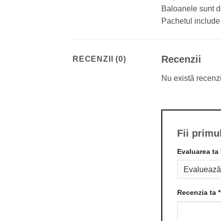
Baloanele sunt de
Pachetul include
Recenzii
RECENZII (0)
Nu există recenz
Fii primu
Evaluarea ta
Recenzia ta
*