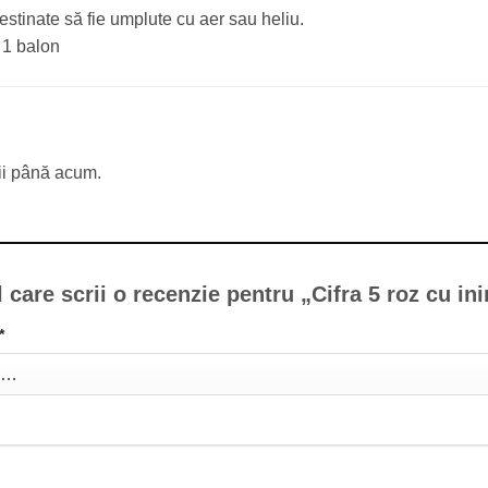
stinate să fie umplute cu aer sau heliu.
 1 balon
ii până acum.
l care scrii o recenzie pentru „Cifra 5 roz cu i
*