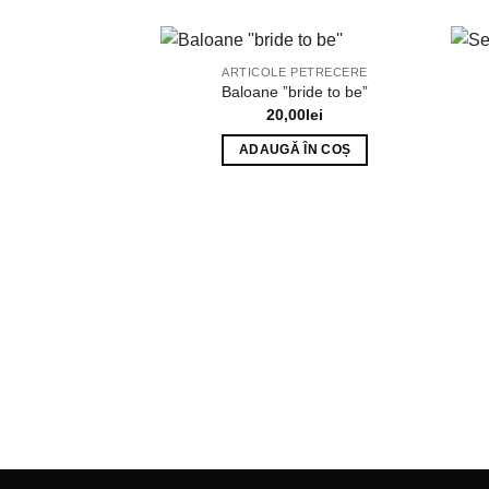
ARTICOLE PETRECERE
Baloane ”bride to be”
20,00
lei
ADAUGĂ ÎN COȘ