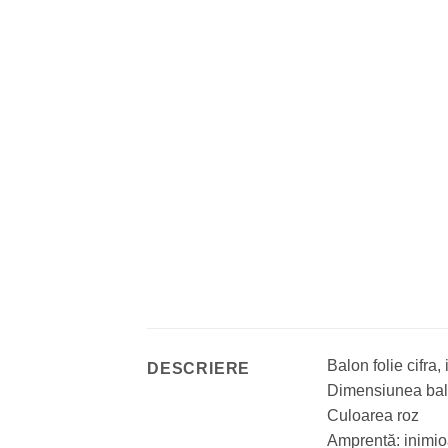
Balon folie cifra,
DESCRIERE
Dimensiunea balo
Culoarea roz
Amprentă: inimio