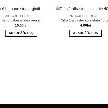
ARTICOLE PETRECERE
ARTICOLE PETRECERE
Set 6 baloane stea argintii
Cifra 1 albastru cu stelute 40 
10,00
lei
4,00
lei
ADAUGĂ ÎN COȘ
ADAUGĂ ÎN COȘ