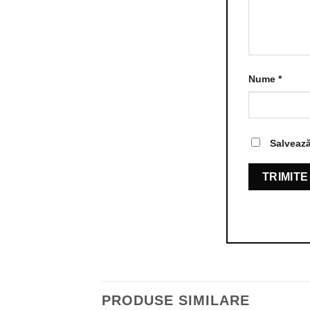
Nume
*
Salvează
PRODUSE SIMILARE