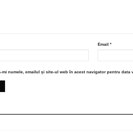
Email
*
-mi numele, emailul și site-ul web în acest navigator pentru data 