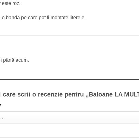
 este roz.
 o banda pe care pot fi montate literele.
ii până acum.
l care scrii o recenzie pentru „Baloane LA MUL
*