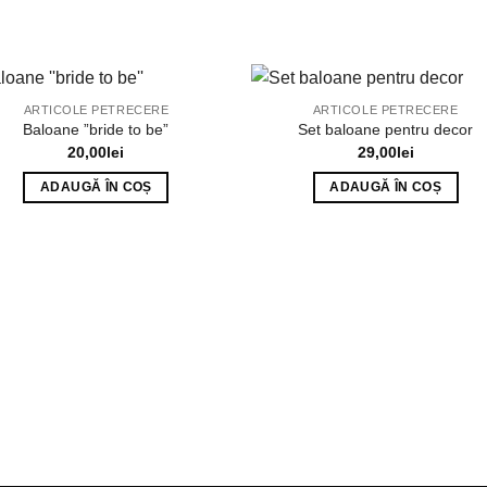
ARTICOLE PETRECERE
ARTICOLE PETRECERE
Baloane ”bride to be”
Set baloane pentru decor
20,00
lei
29,00
lei
ADAUGĂ ÎN COȘ
ADAUGĂ ÎN COȘ