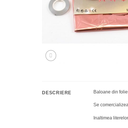
Baloane din folie
DESCRIERE
Se comercializea
Inaltimea literel