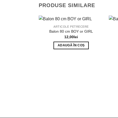
PRODUSE SIMILARE
ARTICOLE PETRECERE
Balon 80 cm BOY or GIRL
12,00
lei
ADAUGĂ ÎN COȘ