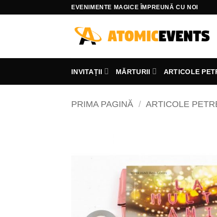
Skip
EVENIMENTE MAGICE ÎMPREUNĂ CU NOI
to
content
INVITAȚII
MĂRTURII
ARTICOLE PET
PRIMA PAGINĂ
/
ARTICOLE PET