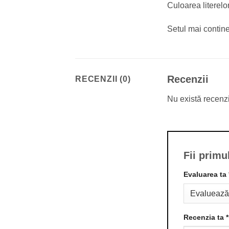
Culoarea literelor
Setul mai contine
Recenzii
RECENZII (0)
Nu există recenz
Fii primu
Evaluarea ta
Recenzia ta
*