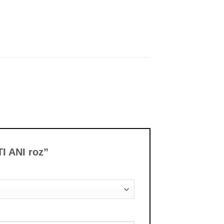
TI ANI roz”