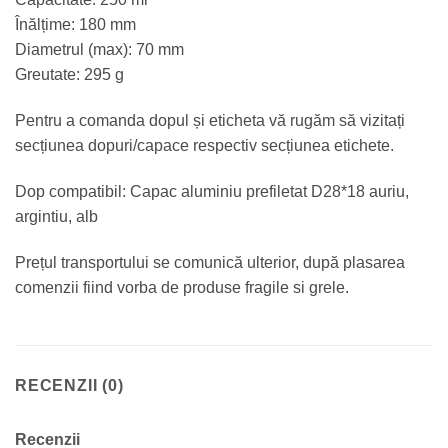
Înălțime: 180 mm
Diametrul (max): 70 mm
Greutate: 295 g
Pentru a comanda dopul și eticheta vă rugăm să vizitați
secțiunea dopuri/capace respectiv secțiunea etichete.
Dop compatibil: Capac aluminiu prefiletat D28*18 auriu,
argintiu, alb
Prețul transportului se comunică ulterior, după plasarea
comenzii fiind vorba de produse fragile si grele.
RECENZII (0)
Recenzii