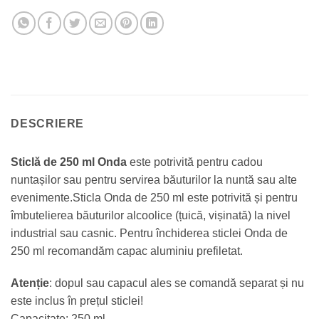
DESCRIERE
Sticlă de 250 ml Onda
este potrivită pentru cadou
nuntașilor sau pentru servirea băuturilor la nuntă sau alte
evenimente.Sticla Onda de 250 ml este potrivită și pentru
îmbutelierea băuturilor alcoolice (țuică, vișinată) la nivel
industrial sau casnic. Pentru închiderea sticlei Onda de
250 ml recomandăm capac aluminiu prefiletat.
Atenție
: dopul sau capacul ales se comandă separat și nu
este inclus în prețul sticlei!
Capacitate: 250 ml