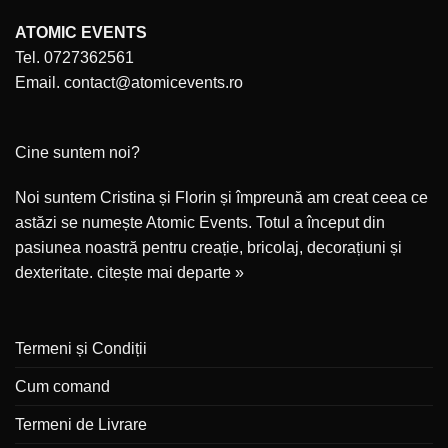
ATOMIC EVENTS
Tel. 0727362561
Email. contact@atomicevents.ro
Cine suntem noi?
Noi suntem Cristina și Florin și împreună am creat ceea ce
astăzi se numește Atomic Events. Totul a început din
pasiunea noastră pentru creație, bricolaj, decorațiuni și
dexteritate.
citește mai departe »
Termeni și Condiții
Cum comand
Termeni de Livrare