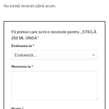
Nu există recenzii până acum.
Fii primul care scrii o recenzie pentru „STICLĂ
250 ML ONDA”
Evaluarea ta
*
Recenzia ta
*
Nume
*