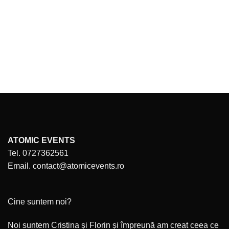
ATOMIC EVENTS
Tel. 0727362561
Email. contact@atomicevents.ro
Cine suntem noi?
Noi suntem Cristina și Florin și împreună am creat ceea ce