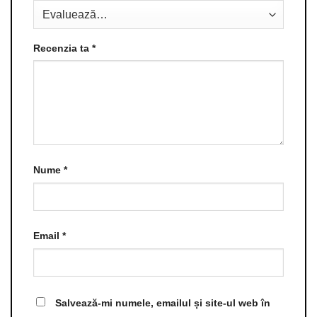
Recenzia ta
*
Nume
*
Email
*
Salvează-mi numele, emailul și site-ul web în