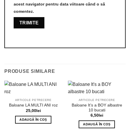
acest navigator pentru data viitoare când o să
comentez.
PRODUSE SIMILARE
ARTICOLE PETRECERE
ARTICOLE PETRECERE
Baloane It’s a BOY albastre
Baloane LA MULTI ANI roz
10 bucati
25,00
lei
6,50
lei
ADAUGĂ ÎN COȘ
ADAUGĂ ÎN COȘ