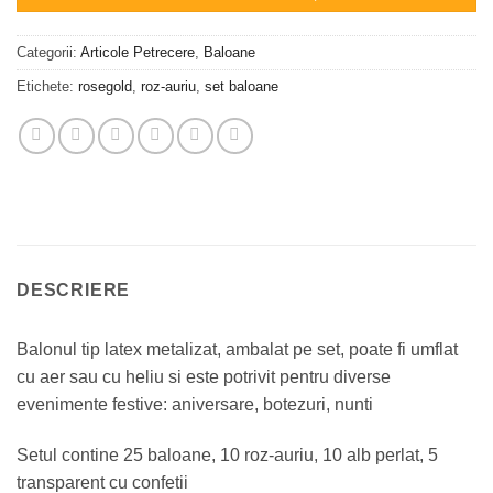
Categorii:
Articole Petrecere
,
Baloane
Etichete:
rosegold
,
roz-auriu
,
set baloane
DESCRIERE
Balonul tip latex metalizat, ambalat pe set, poate fi umflat
cu aer sau cu heliu si este potrivit pentru diverse
evenimente festive: aniversare, botezuri, nunti
Setul contine 25 baloane, 10 roz-auriu, 10 alb perlat, 5
transparent cu confetii