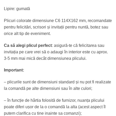
Lipire: gumată
Plicuri colorate dimensiune C6 114X162 mm, recomandate
pentru felicitări, scrisori și invitații pentru nuntă, botez sau
orice alt tip de eveniment.
Ca să alegi plicul perfect
: asigură-te că felicitarea sau
invitația pe care vrei să o adaugi în interior este cu aprox.
3-5 mm mai mică decât dimensiunea plicului.
Important:
– plicurile sunt de dimensiuni standard și nu pot fi realizate
la comandă pe alte dimensiuni sau în alte culori;
– în funcție de hârtia folosită de furnizor, nuanța plicului
poate diferi ușor de la o comandă la alta (acest aspect îl
putem clarifica cu tine inainte sa comanzi);