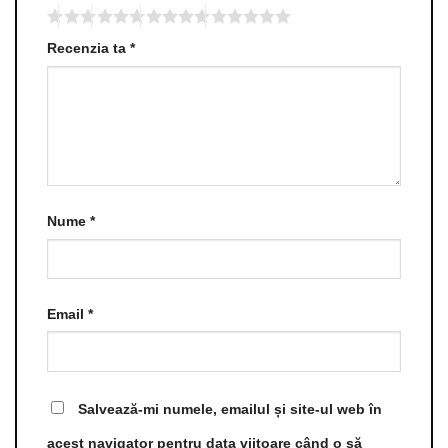
Recenzia ta
*
Nume
*
Email
*
Salvează-mi numele, emailul și site-ul web în
acest navigator pentru data viitoare când o să