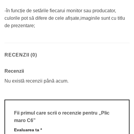
-în funcție de setările fiecarui monitor sau producator,
culorile pot să difere de cele afișate,imaginile sunt cu titlu
de prezentare;
RECENZII (0)
Recenzii
Nu există recenzii până acum.
Fii primul care scrii o recenzie pentru „Plic
maro C6”
Evaluarea ta
*