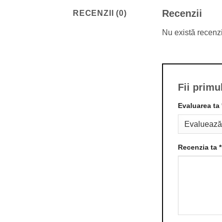
Recenzii
RECENZII (0)
Nu există recenz
Fii primu
Evaluarea ta
Recenzia ta
*