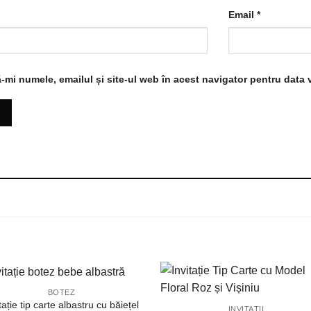
Email
*
-mi numele, emailul și site-ul web în acest navigator pentru data 
BOTEZ
tație tip carte albastru cu băiețel
INVITAȚII