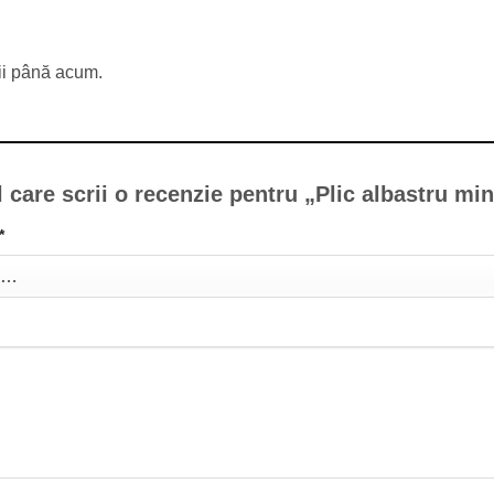
ii până acum.
l care scrii o recenzie pentru „Plic albastru mi
*