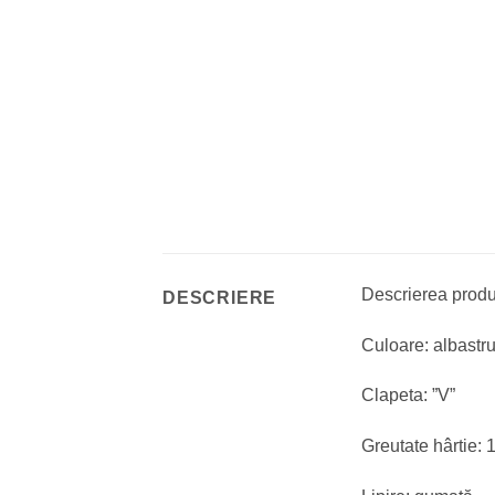
Descrierea produ
DESCRIERE
Culoare: albastr
Clapeta: ”V”
Greutate hârtie: 