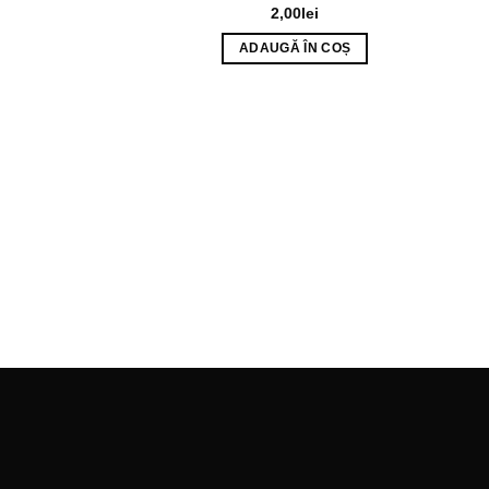
2,00
lei
ADAUGĂ ÎN COȘ