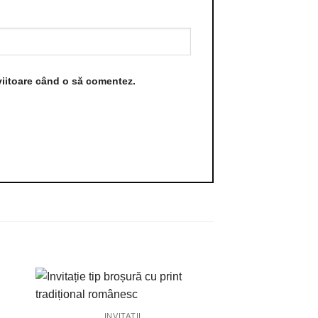
viitoare când o să comentez.
INVITAȚII