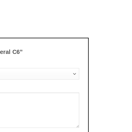
neral C6”