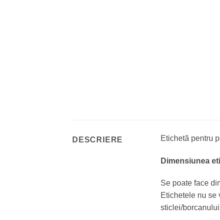
Etichetă pentru p
DESCRIERE
Dimensiunea eti
Se poate face di
Etichetele nu se 
sticlei/borcanului