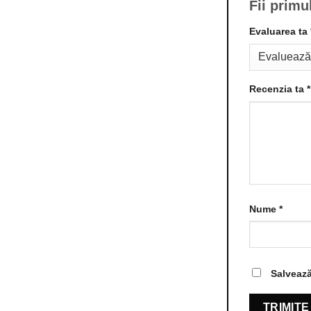
Fii primu
Evaluarea ta
Recenzia ta
*
Nume
*
Salvează