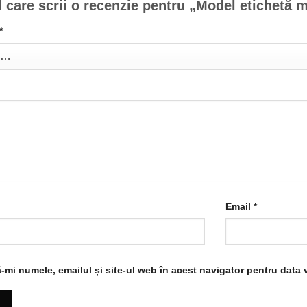
l care scrii o recenzie pentru „Model etichetă 
*
Email
*
-mi numele, emailul și site-ul web în acest navigator pentru data 