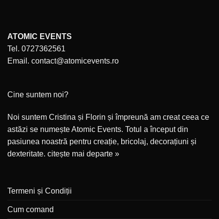
ATOMIC EVENTS
Tel. 0727362561
Email. contact@atomicevents.ro
Cine suntem noi?
Noi suntem Cristina și Florin și împreună am creat ceea ce
astăzi se numește Atomic Events. Totul a început din
pasiunea noastră pentru creație, bricolaj, decorațiuni și
dexteritate.
citește mai departe »
Termeni și Condiții
Cum comand