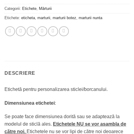
Categorii:
Etichete
,
Mărturii
Etichete:
eticheta
,
marturii
,
marturii botez
,
marturii nunta
DESCRIERE
Etichetă pentru personalizarea sticlei/borcanului.
Dimensiunea etichetei
:
Se poate face dimensiunea dorită sau se adaptează la
modelul de sticlă ales.
Etichetele NU se vor asambla de
către noi.
Etichetele nu se vor lipi de către noi deoarece