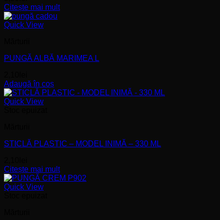
Citește mai mult
Quick View
Mărturii
PUNGĂ ALBĂ MARIMEA L
2,10
lei
Adaugă în coș
Quick View
Stoc epuizat
Mărturii
STICLĂ PLASTIC – MODEL INIMĂ – 330 ML
2,10
lei
Citește mai mult
Quick View
Stoc epuizat
Mărturii