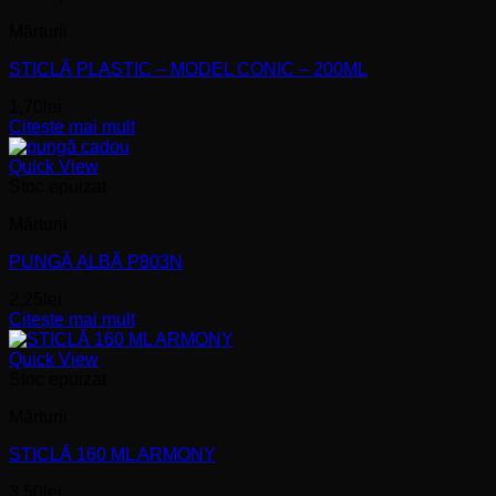
Mărturii
STICLĂ PLASTIC – MODEL CONIC – 200ML
1,70
lei
Citește mai mult
Quick View
Stoc epuizat
Mărturii
PUNGĂ ALBĂ P803N
2,25
lei
Citește mai mult
Quick View
Stoc epuizat
Mărturii
STICLĂ 160 ML ARMONY
3,50
lei