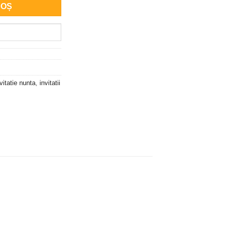
COȘ
vitatie nunta
,
invitatii