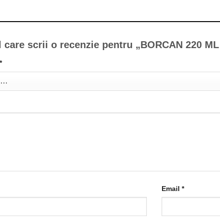
ul care scrii o recenzie pentru „BORCAN 220 
*
Email
*