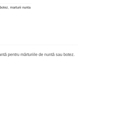
 botez
,
marturii nunta
ntă pentru mărturiile de nuntă sau botez.