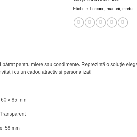
Etichete:
borcane
,
marturii
,
marturii
 pătrat pentru miere sau condimente. Reprezintă o soluție elega
vitații cu un cadou atractiv și personalizat!
× 60 × 85 mm
 Transparent
e: 58 mm