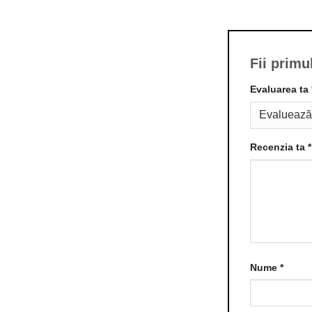
Fii prim
Evaluarea ta
Recenzia ta
*
Nume
*