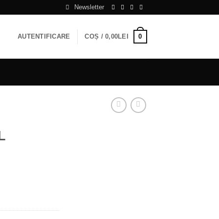
Newsletter
0
AUTENTIFICARE
COȘ /
0,00
LEI
L