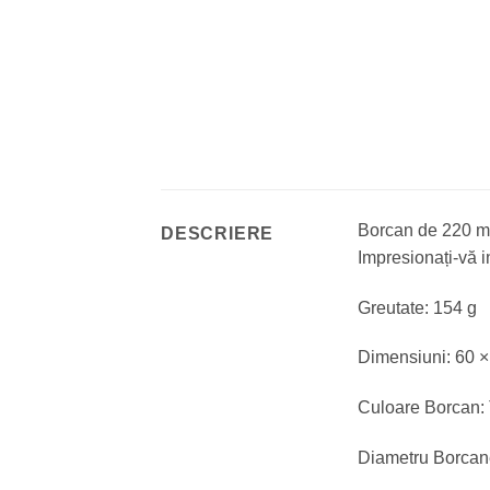
Borcan de 220 ml
DESCRIERE
Impresionați-vă in
Greutate: 154 g
Dimensiuni: 60 
Culoare Borcan:
Diametru Borcan