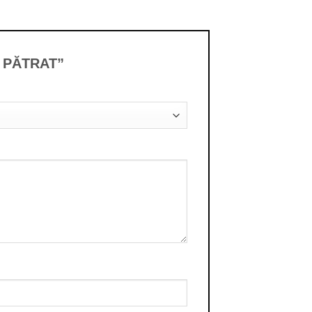
ML PĂTRAT”