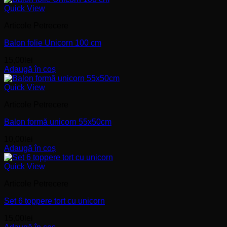
Quick View
Articole Petrecere
Balon folie Unicorn 100 cm
15,00
lei
Adaugă în coș
Quick View
Articole Petrecere
Balon formă unicorn 55x50cm
10,00
lei
Adaugă în coș
Quick View
Articole Petrecere
Set 6 toppere tort cu unicorn
15,00
lei