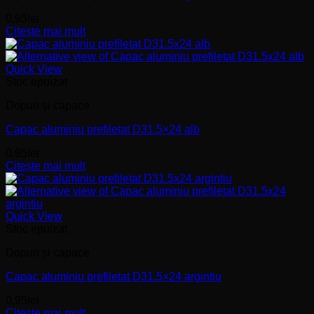
0,95
lei
Citește mai mult
Quick View
Stoc epuizat
Dopuri și capace
Capac aluminiu prefiletat D31.5×24 alb
0,95
lei
Citește mai mult
Quick View
Stoc epuizat
Dopuri și capace
Capac aluminiu prefiletat D31.5×24 argintiu
0,95
lei
Citește mai mult