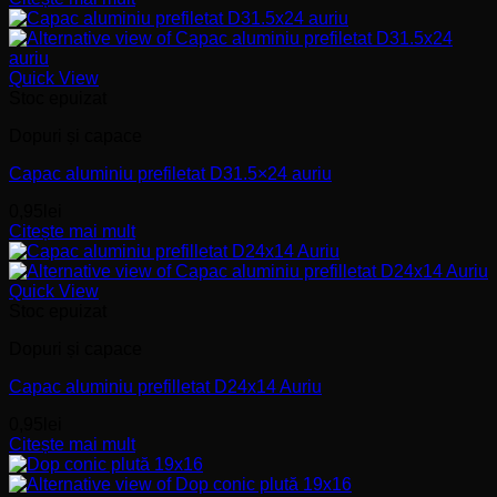
Quick View
Stoc epuizat
Dopuri și capace
Capac aluminiu prefiletat D31.5×24 auriu
0,95
lei
Citește mai mult
Quick View
Stoc epuizat
Dopuri și capace
Capac aluminiu prefilletat D24x14 Auriu
0,95
lei
Citește mai mult