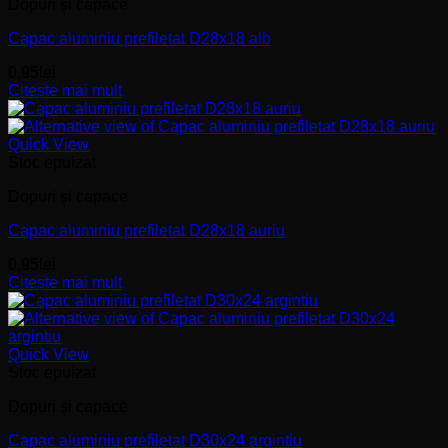
Dopuri și capace
Capac aluminiu prefiletat D28x18 alb
0,95
lei
Citește mai mult
Quick View
Stoc epuizat
Dopuri și capace
Capac aluminiu prefiletat D28x18 auriu
0,95
lei
Citește mai mult
Quick View
Stoc epuizat
Dopuri și capace
Capac aluminiu prefiletat D30x24 argintiu