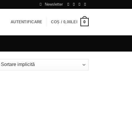
Newsletter
0
AUTENTIFICARE
COȘ /
0,00
LEI