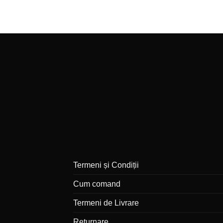
Termeni și Condiții
Cum comand
Termeni de Livrare
Returnare