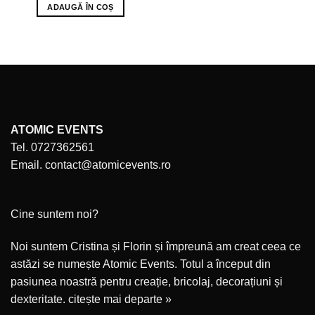
ADAUGĂ ÎN COȘ
ATOMIC EVENTS
Tel. 0727362561
Email. contact@atomicevents.ro
Cine suntem noi?
Noi suntem Cristina și Florin și împreună am creat ceea ce
astăzi se numește Atomic Events. Totul a început din
pasiunea noastră pentru creație, bricolaj, decorațiuni și
dexteritate.
citește mai departe »