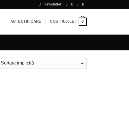
Newsletter
0
AUTENTIFICARE
COȘ /
0,00
LEI