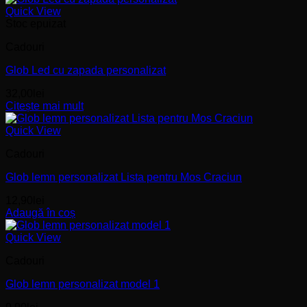
Quick View
Stoc epuizat
Cadouri
Glob Led cu zapada personalizat
32,00
lei
Citește mai mult
Quick View
Cadouri
Glob lemn personalizat Lista pentru Mos Craciun
12,90
lei
Adaugă în coș
Quick View
Cadouri
Glob lemn personalizat model 1