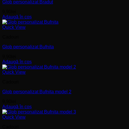
Glob personalizat Bradut
9,90
lei
Adaugă în coș
Quick View
Cadouri
Glob personalizat Bufnita
9,90
lei
Adaugă în coș
Quick View
Cadouri
Glob personalizat Bufnita model 2
9,90
lei
Adaugă în coș
Quick View
Cadouri