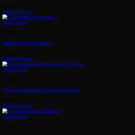
9,90
lei
Adaugă în coș
Quick View
Cadouri
Glob lemn Ren model 2
9,90
lei
Adaugă în coș
Quick View
Cadouri
Glob personalizat Acasa de Craciun
9,90
lei
Adaugă în coș
Quick View
Cadouri