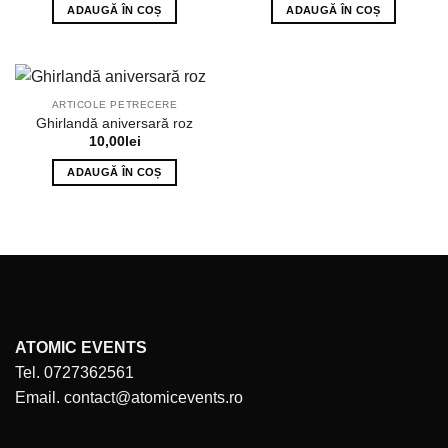
ADAUGĂ ÎN COȘ
ADAUGĂ ÎN COȘ
ARTICOLE PETRECERE
Ghirlandă aniversară roz
10,00
lei
ADAUGĂ ÎN COȘ
ATOMIC EVENTS
Tel. 0727362561
Email. contact@atomicevents.ro