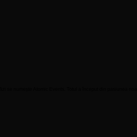
zi se numește Atomic Events. Totul a început din pasiunea noastr