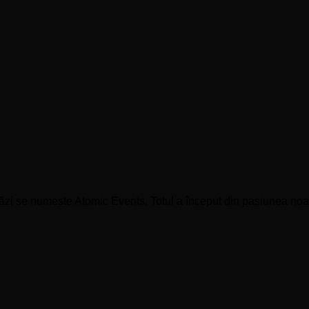
zi se numește Atomic Events. Totul a început din pasiunea noastr