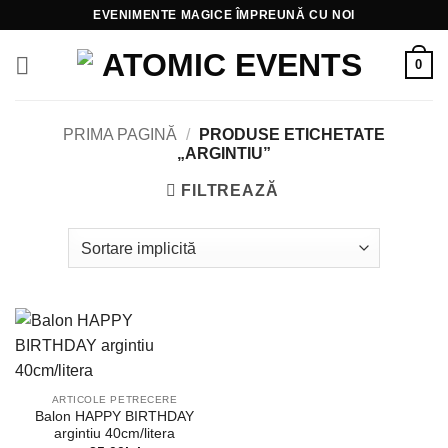
Skip
EVENIMENTE MAGICE ÎMPREUNĂ CU NOI
to
content
0
PRIMA PAGINĂ
/
PRODUSE ETICHETATE
„ARGINTIU”
FILTREAZĂ
ARTICOLE PETRECERE
Balon HAPPY BIRTHDAY
argintiu 40cm/litera