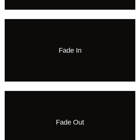
Fade In
Fade Out