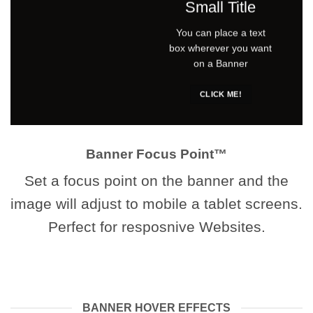
Small Title
You can place a text
box wherever you want
on a Banner
CLICK ME!
Banner Focus Point
™
Set a focus point on the banner and the
image will adjust to mobile a tablet screens.
Perfect for resposnive Websites.
BANNER HOVER EFFECTS