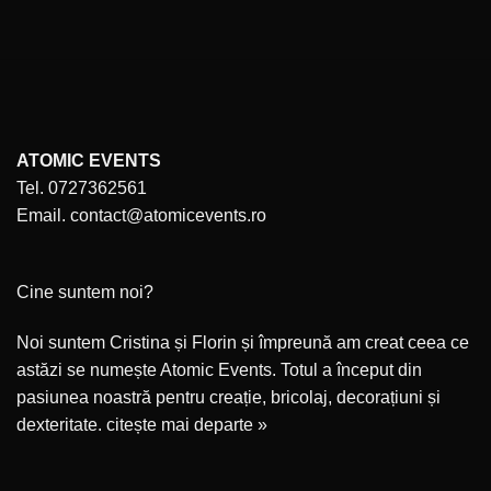
ATOMIC EVENTS
Tel. 0727362561
Email. contact@atomicevents.ro
Cine suntem noi?
Noi suntem Cristina și Florin și împreună am creat ceea ce
astăzi se numește Atomic Events. Totul a început din
pasiunea noastră pentru creație, bricolaj, decorațiuni și
dexteritate.
citește mai departe »