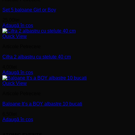
Set 5 baloane Girl or Boy
25,00
lei
Adaugă în coș
Quick View
Articole Petrecere
Cifra 2 albastru cu stelute 40 cm
4,00
lei
Adaugă în coș
Quick View
Articole Petrecere
Baloane It’s a BOY albastre 10 bucati
6,50
lei
Adaugă în coș