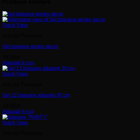
Produse similare
Quick View
Articole Petrecere
Set baloane pentru decor
59,00
lei
Adaugă în coș
Quick View
Articole Petrecere
Set 12 baloane albastre 30 cm
15,00
lei
Adaugă în coș
Quick View
Articole Petrecere