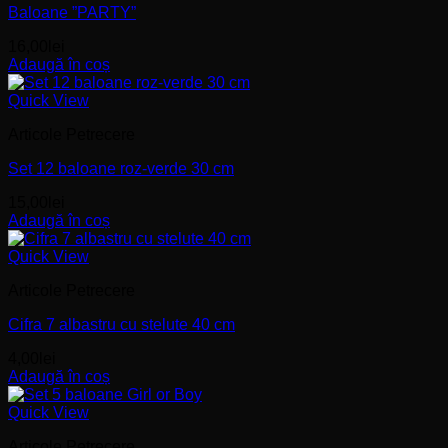
Baloane ”PARTY”
16,00
lei
Adaugă în coș
Quick View
Articole Petrecere
Set 12 baloane roz-verde 30 cm
15,00
lei
Adaugă în coș
Quick View
Articole Petrecere
Cifra 7 albastru cu stelute 40 cm
4,00
lei
Adaugă în coș
Quick View
Articole Petrecere