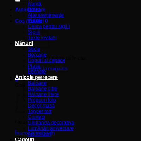
Nuntă
Botez
Autentificare
Alte evenimente
Plicuri
Coș /
0,00
lei
0
Ceara pentru sigilii
Sigilii
Texte invitatii
Mărturii
Sticle
Borcane
Nu ai niciun produs în coș.
Dopuri si capace
Plase
Înapoi la magazin
Etichete
Articole petrecere
0
Baloane
Coș
Baloane cifre
Baloane litere
Propsuri foto
Decor masă
Topper tort
Confetti
Nu ai niciun produs în coș.
Ghirlanda decorativa
Lumânări aniversare
Înapoi la magazin
Artificii tort
Cadouri