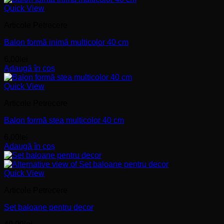
Quick View
Articole Petrecere
Balon formă inimă multicolor 40 cm
6,00
lei
Adaugă în coș
Quick View
Articole Petrecere
Balon formă stea multicolor 40 cm
6,00
lei
Adaugă în coș
Quick View
Articole Petrecere
Set baloane pentru decor